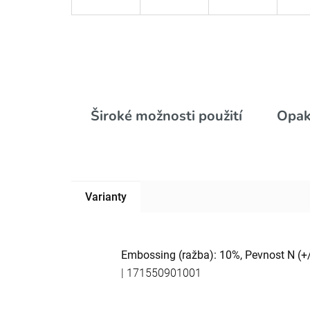
Široké možnosti použití
Opak
Varianty
Embossing (ražba): 10%, Pevnost N (+
| 171550901001