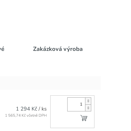
vé
Zakázková výroba
1 294 Kč
/ ks
Do košíku
1 565,74 Kč včetně DPH