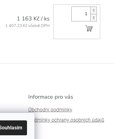
1 163 Kč
/ ks
Do košíku
1 407,23 Kč včetně DPH
Informace pro vás
Obchodní podmínky
Podmínky ochrany osobních údajů
Souhlasím