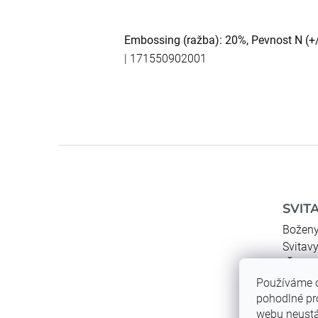
Embossing (ražba): 20%, Pevnost N (+
| 171550902001
Z
á
p
a
SVITAP
t
í
Boženy
Svitav
IČO:
46
DIČ:
CZ
Používáme 
ID dat
pohodlné pr
webu neustál