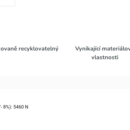
ovaně recyklovatelný
Vynikající materiálo
vlastnosti
/- 8%): 5460 N